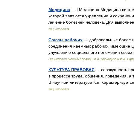
Медицина
— I Медицина Медицина систем
которой являются укрепление и сохранени
лечение болезней человека. Для выполне
энциклопедия
Союзы рабочих
— добровольные более и
соединения наемных рабочих, имеющие це
улучшению социального положения своих
Энциклопедический словарь Ф.А. Брокгауза и И.А. Еф
КУЛЬТУРА ПРАВОВАЯ
— совокупность пра
в процессе труда, общения. поведения, а
В научной литературе К.п. характеризует
энциклопедия